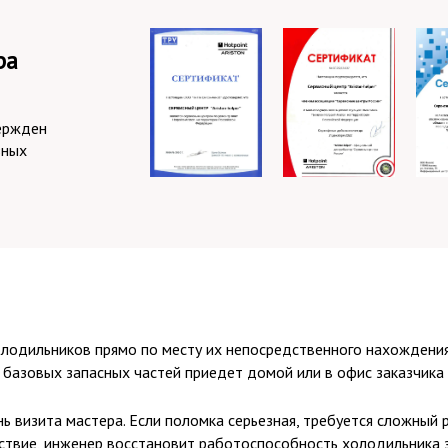
ра
ержден
зных
лодильников прямо по месту их непосредственного нахождени
базовых запасных частей приедет домой или в офис заказчика 
ь визита мастера. Если поломка серьезная, требуется сложный 
ствие, инженер восстановит работоспособность холодильника з