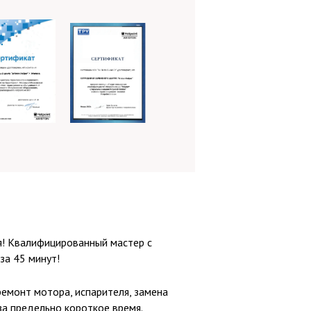
я! Квалифицированный мастер с
за 45 минут!
ремонт мотора, испарителя, замена
а предельно короткое время.