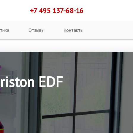
+7 495 137-68-16
тика
Отзывы
Контакты
riston EDF