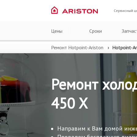
Сервисный ц
Цены
Сроки
Запчас
Ремонт Hotpoint-Ariston
Hotpoint-A
Ремонт холод
450 X
Направим к Вам домой инж