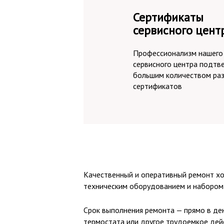
Сертификаты
сервисного цент
Профессионализм нашего
сервисного центра подтв
большим количеством ра
сертификатов
Качественный и оперативный ремонт хо
техническим оборудованием и набором 
Срок выполнения ремонта — прямо в ден
термостата или другое трудоемкое дей