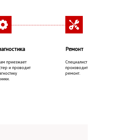
агностика
Ремонт
вам приезжает
Специалист
стер и проводит
производит
агностику
ремонт.
ники.