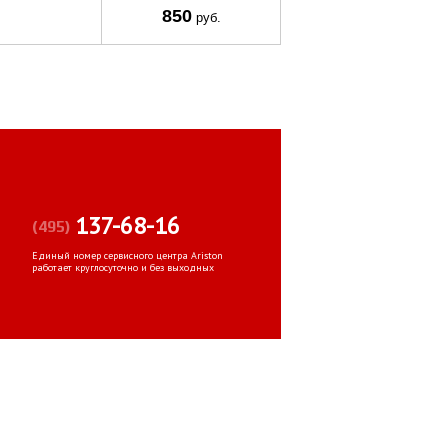
850
руб.
137-68-16
(495)
Единый номер сервисного центра Ariston
работает круглосуточно и без выходных