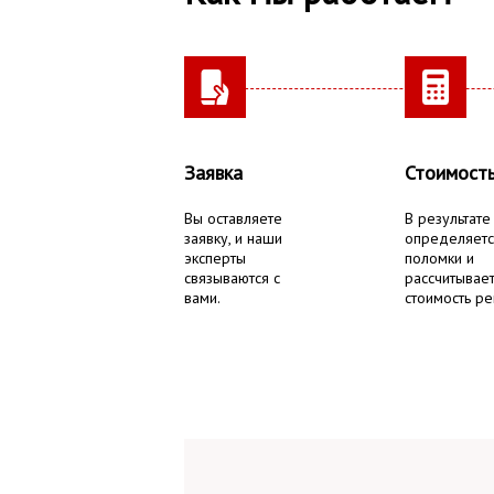
Заявка
Стоимост
Вы оставляете
В результате
заявку, и наши
определяетс
эксперты
поломки и
связываются с
рассчитывае
вами.
стоимость ре