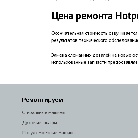
Цена ремонта Hotpo
Окончательная стоимость озвучивается
результатов технического обследовани
Замена сломанных деталей на новые осу
использованные запчасти предоставляет
Ремонтируем
Стиральные машины
Духовые шкафы
Посудомоечные машины