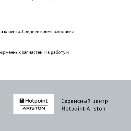
а клиента. Среднее время ожидания
ирменных запчастей. На работу и
Сервисный центр
Hotpoint-Ariston