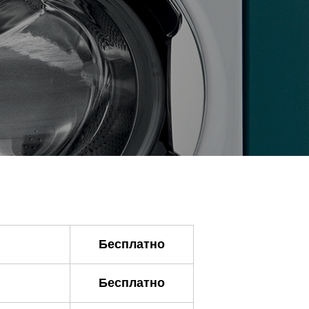
Бесплатно
Бесплатно