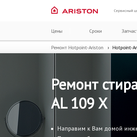
Сервисный ц
Цены
Сроки
Запчас
Ремонт Hotpoint-Ariston
Hotpoint-Ar
Ремонт стира
AL 109 X
Направим к Вам домой инж