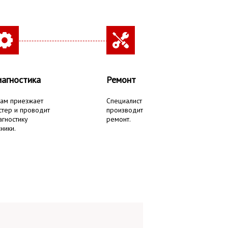
агностика
Ремонт
вам приезжает
Специалист
стер и проводит
производит
агностику
ремонт.
ники.