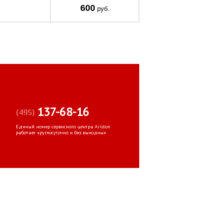
600
руб.
137-68-16
(495)
Единый номер сервисного центра Ariston
работает круглосуточно и без выходных