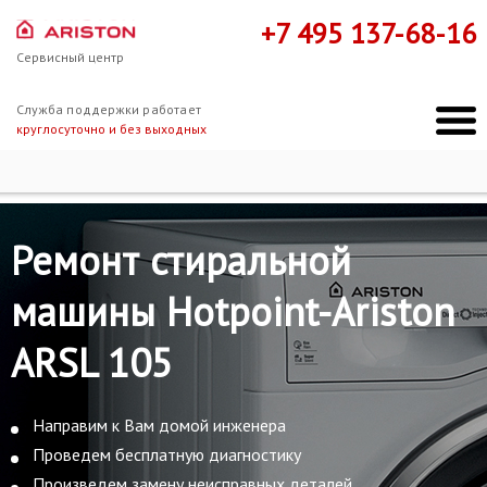
+7 495 137-68-16
Сервисный центр
Служба поддержки работает
круглосуточно и без выходных
Ремонт Hotpoint-Ariston
Hotpoint-Ariston ARSL 105
Ремонт стиральной
машины Hotpoint-Ariston
ARSL 105
Направим к Вам домой инженера
Проведем бесплатную диагностику
Произведем замену неисправных деталей