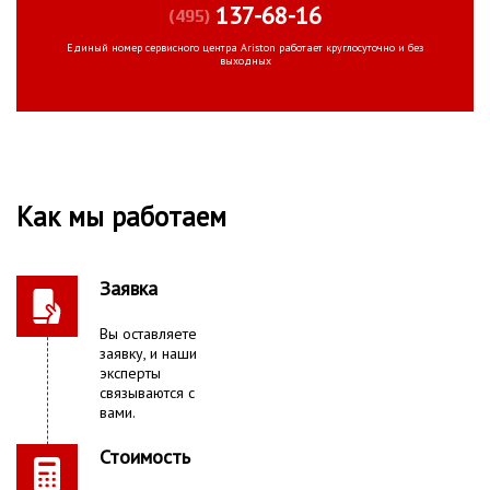
137-68-16
(495)
Единый номер сервисного центра Ariston работает круглосуточно и без
выходных
Как мы работаем
Заявка
Вы оставляете
заявку, и наши
эксперты
связываются с
вами.
Стоимость