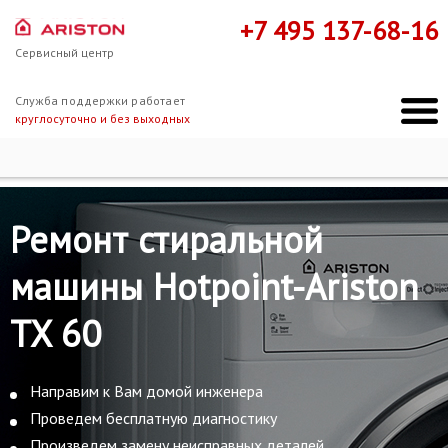
+7 495 137-68-16
Сервисный центр
Служба поддержки работает
круглосуточно и без выходных
Ремонт Hotpoint-Ariston
Hotpoint-Ariston TX 60
Ремонт стиральной
машины Hotpoint-Ariston
TX 60
Направим к Вам домой инженера
Проведем бесплатную диагностику
Произведем замену неисправных деталей