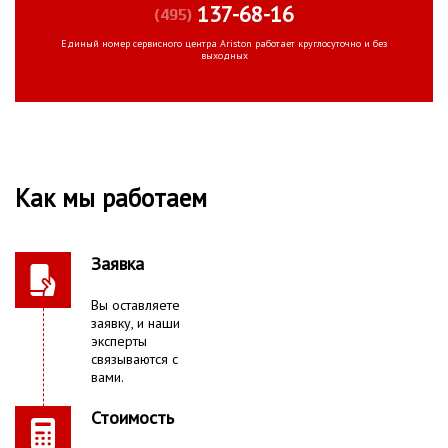
137-68-16
(495)
Единый номер сервисного центра Ariston работает круглосуточно и без
выходных
Как мы работаем
Заявка
Вы оставляете
заявку, и наши
эксперты
связываются с
вами.
Стоимость