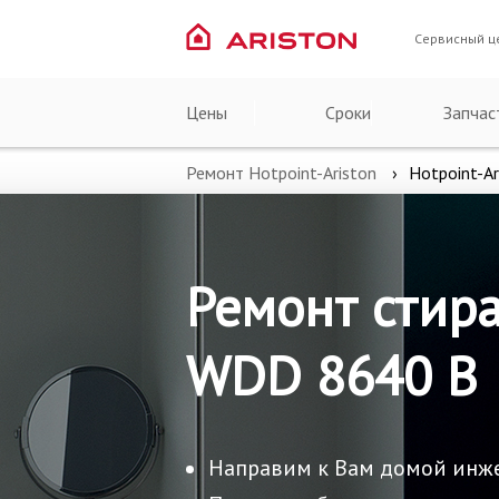
Сервисный ц
Цены
Сроки
Запчас
Ремонт Hotpoint-Ariston
Hotpoint-A
Ремонт стира
WDD 8640 B
Направим к Вам домой инж