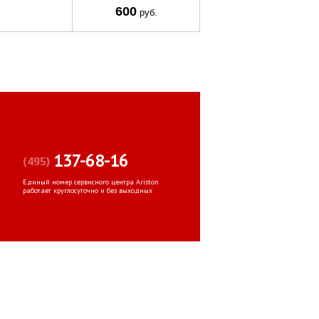
600
руб.
137-68-16
(495)
Единый номер сервисного центра Ariston
работает круглосуточно и без выходных