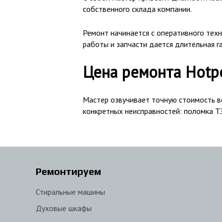
собственного склада компании.
Ремонт начинается с оперативного техн
работы и запчасти дается длительная г
Цена ремонта Hotpo
Мастер озвучивает точную стоимость вс
конкретных неисправностей: поломка ТЭН
Ремонтируем
Стиральные машины
Духовые шкафы