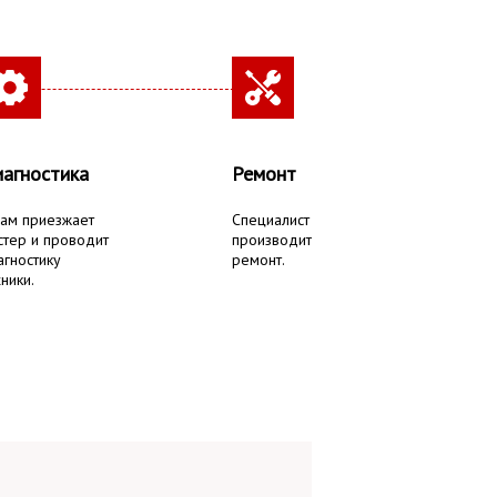
агностика
Ремонт
вам приезжает
Специалист
стер и проводит
производит
агностику
ремонт.
ники.