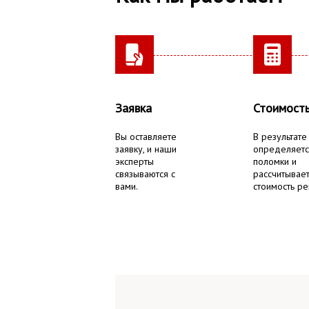
Заявка
Стоимост
Вы оставляете
В результате
заявку, и наши
определяетс
эксперты
поломки и
связываются с
рассчитывае
вами.
стоимость ре