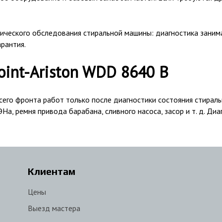
ического обследования стиральной машины: диагностика занима
арантия.
int-Ariston WDD 8640 B
его фронта работ только после диагностики состояния стираль
а, ремня привода барабана, сливного насоса, засор и т. д. Ди
Клиентам
Цены
Выезд мастера