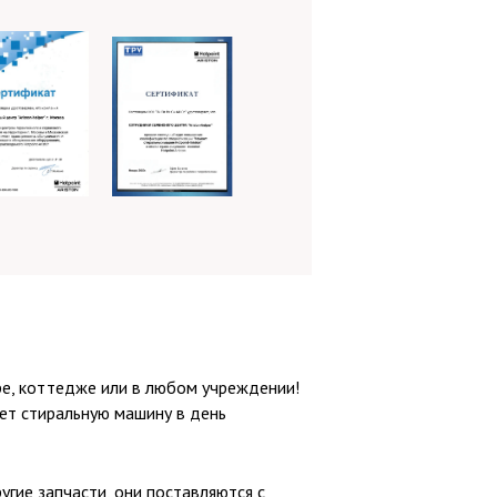
ре, коттедже или в любом учреждении!
ет стиральную машину в день
угие запчасти, они поставляются с