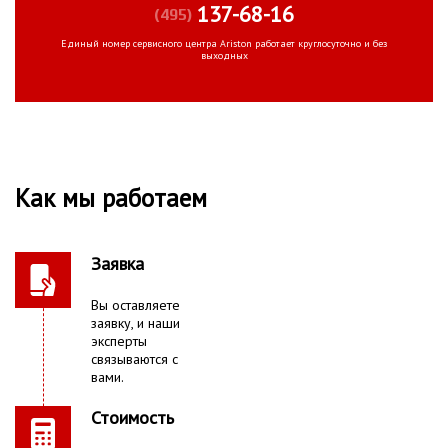
137-68-16
(495)
Единый номер сервисного центра Ariston работает круглосуточно и без
выходных
Как мы работаем
Заявка
Вы оставляете
заявку, и наши
эксперты
связываются с
вами.
Стоимость