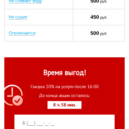
500
Не сливает воду
руб.
450
Не сушит
руб.
500
Отключается
руб.
Время выгод!
Скидка 20% на услуги после 16:00
До конца акции осталось:
8 ч. 58 мин.