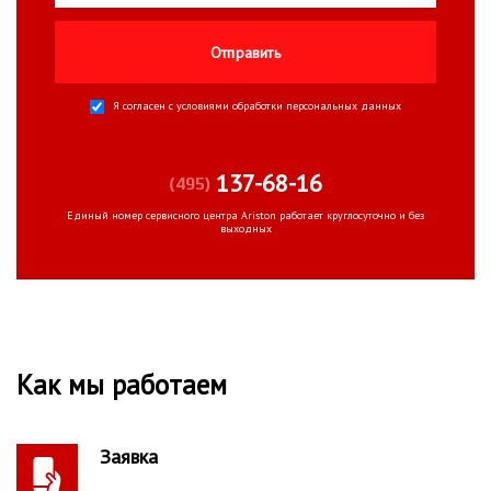
Я согласен с условиями
обработки персональных данных
137-68-16
(495)
Единый номер сервисного центра Ariston работает круглосуточно и без
выходных
Как мы работаем
Заявка