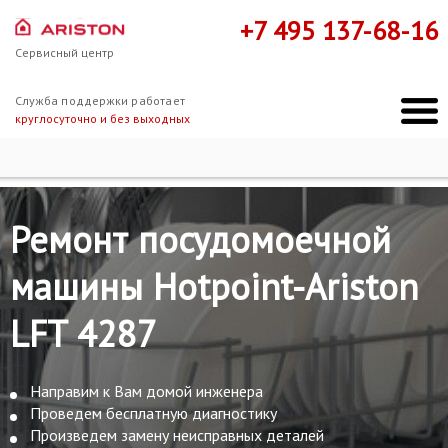
+7 495 137-68-16
Сервисный центр
Служба поддержки работает
круглосуточно и без выходных
Ремонт Hotpoint-Ariston
Hotpoint-Ariston LFT 4287
Ремонт посудомоечной
машины Hotpoint-Ariston
LFT 4287
Направим к Вам домой инженера
Проведем бесплатную диагностику
Произведем замену неисправных деталей