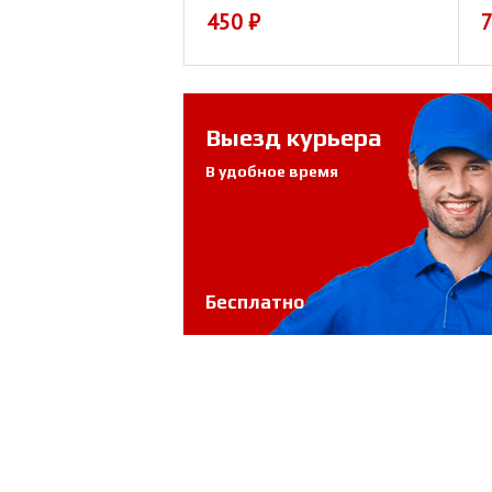
450
₽
Выезд курьера
В удобное время
Бесплатно