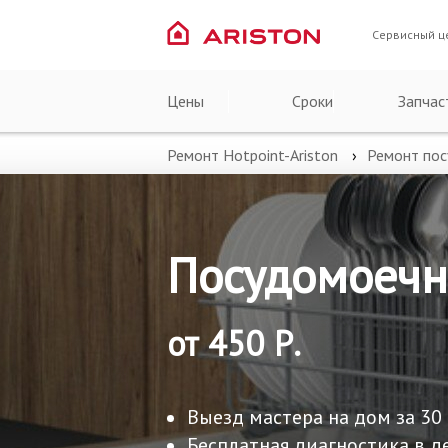
Сервисный ц
Цены
Сроки
Запчас
Ремонт Hotpoint-Ariston
Ремонт по
Посудомоечн
от 450 Р.
Выезд мастера на дом за 30
Бесплатная диагностика в д