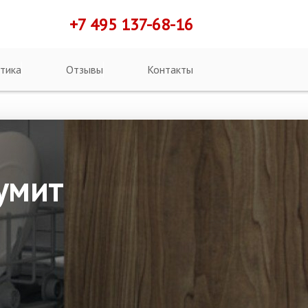
+7 495 137-68-16
тика
Отзывы
Контакты
умит