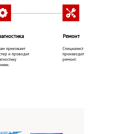
агностика
Ремонт
вам приезжает
Специалист
стер и проводит
производит
агностику
ремонт.
ники.