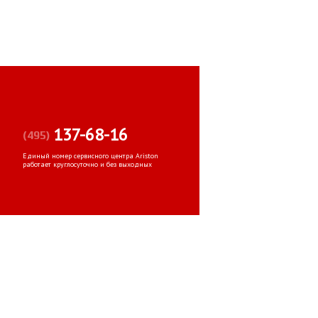
137-68-16
(495)
Единый номер сервисного центра Ariston
работает круглосуточно и без выходных