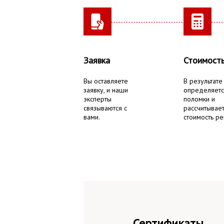
Заявка
Стоимост
Вы оставляете
В результате
заявку, и наши
определяетс
эксперты
поломки и
связываются с
рассчитывае
вами.
стоимость ре
Сертификаты