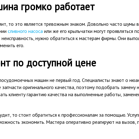
ина громко работает
ит, то это является тревожным знаком. Довольно часто шумы в
ении
сливного насоса
или же его крыльчатки могут проявляться п
неисправность, нужно обратиться к мастерам фирмы. Они выпол
менить его.
нт по доступной цене
посудомоечных машин не первый год. Специалисты знают о нюан
запчасти оригинального качества, поэтому подобрать замену н
ать клиенту гарантию качества на выполненные работы, замене
удит, то стоит обратиться к профессионалам за помощью. Услу
можность экономить. Мастера оперативно реагируют на вызов, 