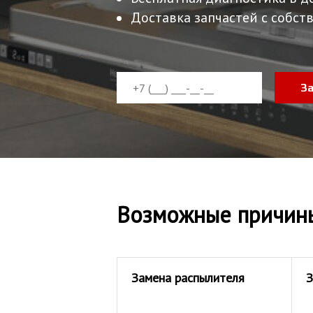
Доставка запчастей с собств
З
Возможные причин
Замена распылителя
З