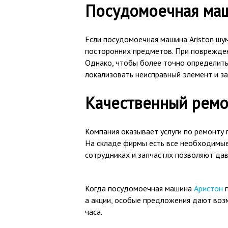
Посудомоечная маш
Если посудомоечная машина Ariston шум
посторонних предметов. При поврежд
Однако, чтобы более точно определить 
локализовать неисправный элемент и за
Качественный ремо
Компания оказывает услуги по ремонту 
На складе фирмы есть все необходимые 
сотрудниках и запчастях позволяют дав
Когда посудомоечная машина
Аристон
г
а акции, особые предложения дают воз
часа.