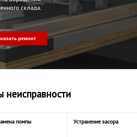
енного склада.
аказать ремонт
ы неисправности
амена помпы
Устранение засора