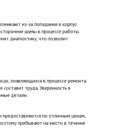
озникают из-за попадания в корпус
осторонние шумы в процессе работы.
нят диагностику, что позволит
сах, появляющихся в процессе ремонта.
е составит труда. Уверенность в
нные детали.
ги предоставляются по отличным ценам,
поэтому прибывают на место в течение